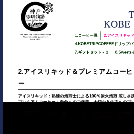
1.コーヒー豆
2.アイスリキッ
4.KOBETRIPCOFFEEドリップ
7.ギフトセット - ２
8.Sweets
2.アイスリキッド＆プレミアムコーヒ
ー
アイスリキッド：熟練の焙煎士による100％炭火焙煎 涼しさ
プレミアムコーヒー：自分へのご褒美。大切なあの方へのプ